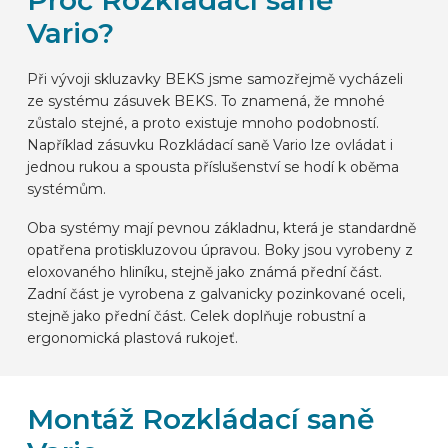
Proč Rozkládací saně
Vario?
Při vývoji skluzavky BEKS jsme samozřejmě vycházeli
ze systému zásuvek BEKS. To znamená, že mnohé
zůstalo stejné, a proto existuje mnoho podobností.
Například zásuvku Rozkládací saně Vario lze ovládat i
jednou rukou a spousta příslušenství se hodí k oběma
systémům.
Oba systémy mají pevnou základnu, která je standardně
opatřena protiskluzovou úpravou. Boky jsou vyrobeny z
eloxovaného hliníku, stejně jako známá přední část.
Zadní část je vyrobena z galvanicky pozinkované oceli,
stejně jako přední část. Celek doplňuje robustní a
ergonomická plastová rukojeť.
Montáž Rozkládací saně