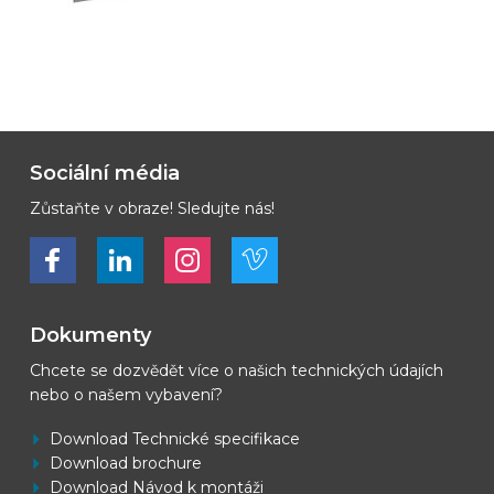
Sociální média
Zůstaňte v obraze! Sledujte nás!
Bekijk ons op Facebook
Bekijk ons op LinkedIn
Bekijk ons op LinkedIn
Bekijk ons op Vimeo
Dokumenty
Chcete se dozvědět více o našich technických údajích
nebo o našem vybavení?
Download Technické specifikace
Download brochure
Download Návod k montáži