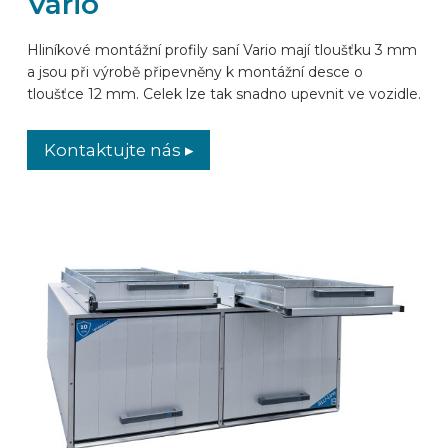
Vario
Hliníkové montážní profily saní Vario mají tloušťku 3 mm
a jsou při výrobě připevněny k montážní desce o
tloušťce 12 mm. Celek lze tak snadno upevnit ve vozidle.
Kontaktujte nás ▸