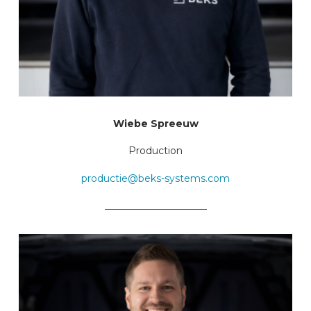
Wiebe Spreeuw
Production
productie@beks-systems.com
_____________________