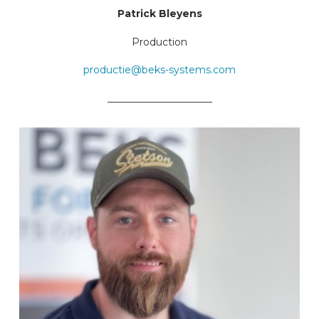
Patrick Bleyens
Production
productie@beks-systems.com
_____________________