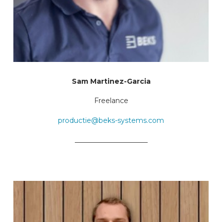
Sam Martinez-Garcia
Freelance
productie@beks-systems.com
_____________________