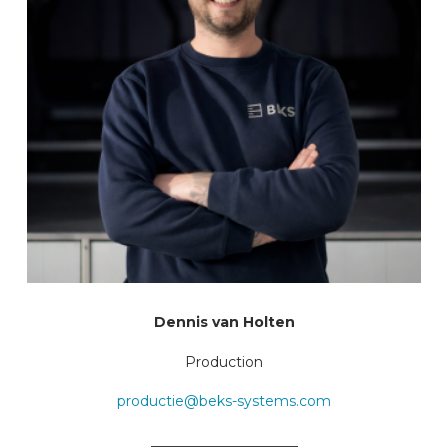
Dennis van Holten
Production
productie@beks-systems.com
_____________________