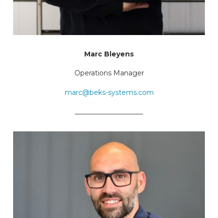
Marc Bleyens
Operations Manager
marc@beks-systems.com
____________________