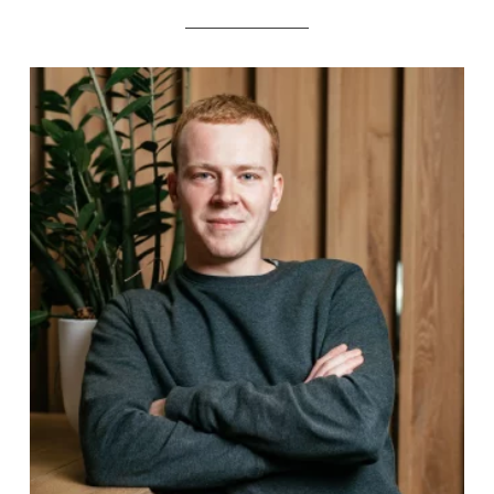
________________