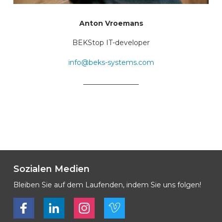
Anton Vroemans
BEKStop IT-developer
info@beks-systems.com
________________
Sozialen Medien
Bleiben Sie auf dem Laufenden, indem Sie uns folgen!
Bekijk ons op Facebook
Bekijk ons op LinkedIn
Bekijk ons op LinkedIn
Bekijk ons op Vimeo