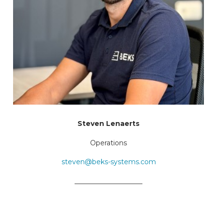
Steven Lenaerts
Operations
steven@beks-systems.com
____________________