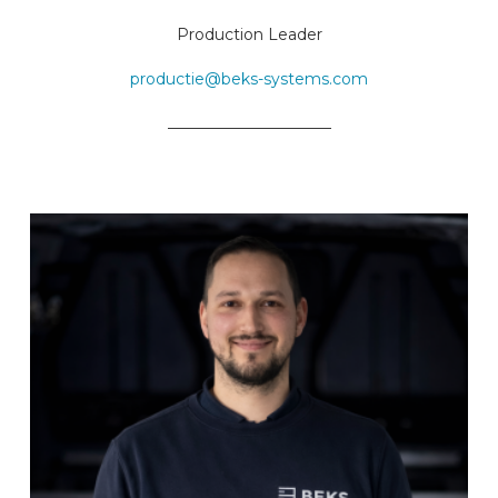
Production Leader
productie@beks-systems.com
_____________________