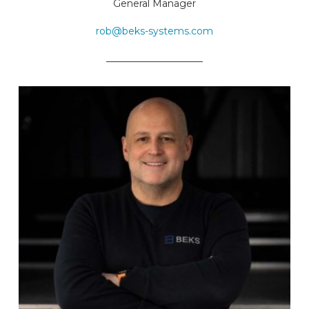
General Manager
rob@beks-systems.com
____________________