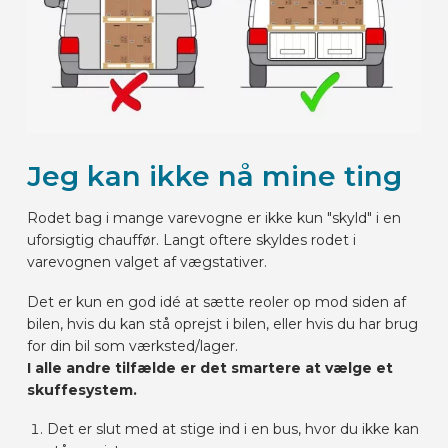
Jeg kan ikke nå mine ting
Rodet bag i mange varevogne er ikke kun "skyld" i en
uforsigtig chauffør. Langt oftere skyldes rodet i
varevognen valget af vægstativer.
Det er kun en god idé at sætte reoler op mod siden af
bilen, hvis du kan stå oprejst i bilen, eller hvis du har brug
for din bil som værksted/lager.
I alle andre tilfælde er det smartere at vælge et
skuffesystem.
Det er slut med at stige ind i en bus, hvor du ikke kan