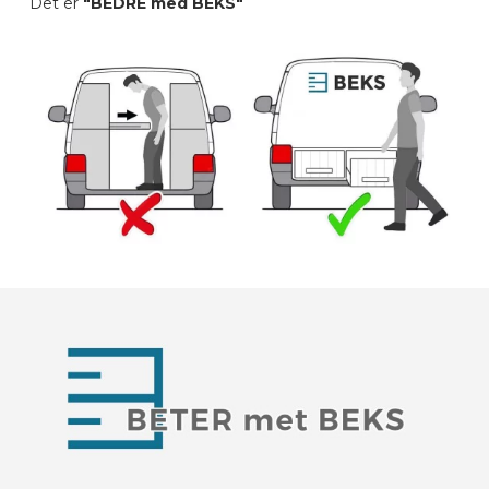
Det er
"BEDRE med BEKS"