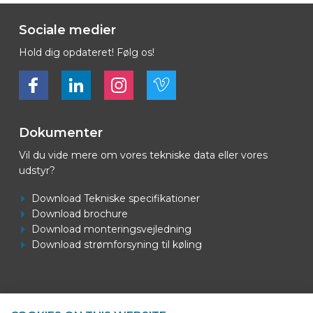
Sociale medier
Hold dig opdateret! Følg os!
Bekijk ons op Facebook
Bekijk ons op LinkedIn
Bekijk ons op LinkedIn
Bekijk ons op Vimeo
Dokumenter
Vil du vide mere om vores tekniske data eller vores
udstyr?
Download Tekniske specifikationer
Download brochure
Download monteringsvejledning
Download strømforsyning til køling
Kontaktoplysninger