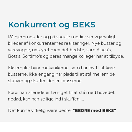
Konkurrent og BEKS
På hjemmesider og på sociale medier ser vi jævnligt
billeder af konkurrenternes realiseringer. Nye busser og
varevogne, udstyret med det bedste, som Aluca's,
Bott's, Sortimo's og deres mange kolleger har at tilbyde.
Eksempler hvor mekanikerne, som har lov til at køre
busserne, ikke engang har plads til at stå mellem de
stativer og skuffer, der er i busserne.
Fordi han allerede er tvunget til at stå med hovedet
nedad, kan han se lige ind i skuffen.....
Det kunne virkelig være bedre.
"BEDRE med BEKS"