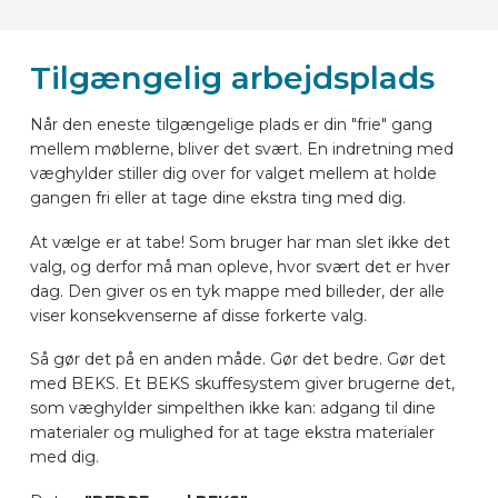
Tilgængelig arbejdsplads
Når den eneste tilgængelige plads er din "frie" gang
mellem møblerne, bliver det svært. En indretning med
væghylder stiller dig over for valget mellem at holde
gangen fri eller at tage dine ekstra ting med dig.
At vælge er at tabe! Som bruger har man slet ikke det
valg, og derfor må man opleve, hvor svært det er hver
dag. Den giver os en tyk mappe med billeder, der alle
viser konsekvenserne af disse forkerte valg.
Så gør det på en anden måde. Gør det bedre. Gør det
med BEKS. Et BEKS skuffesystem giver brugerne det,
som væghylder simpelthen ikke kan: adgang til dine
materialer og mulighed for at tage ekstra materialer
med dig.