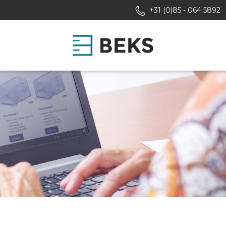
+31 (0)85 - 064 5892