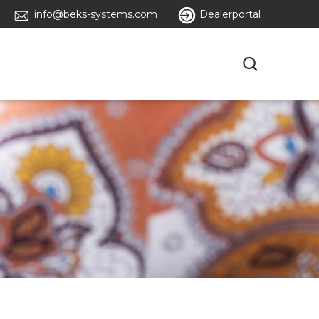
info@beks-systems.com
Dealerportal