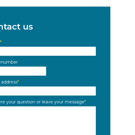
ntact us
*
enumber
 address
*
re your question or leave your message
*