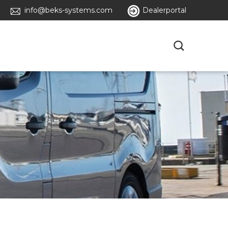
info@beks-systems.com
Dealerportal