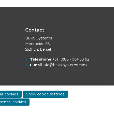
Contact
BEKS Systems
Meerheide 58
5521 DZ Eersel
Téléphone
+31 (0)85 - 064 58 92
E-mail
info@beks-systems.com
Show
all cookies
Show cookie settings
contact
sential cookies
informa