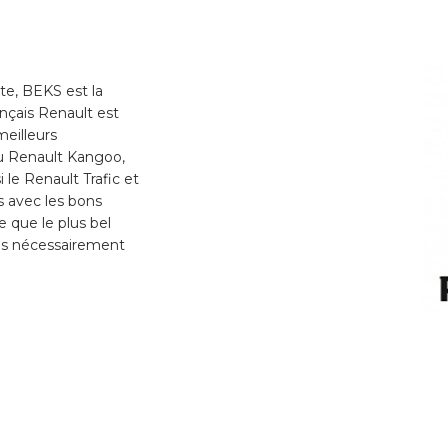
te, BEKS est la
nçais Renault est
meilleurs
u Renault Kangoo,
 le Renault Trafic et
s avec les bons
que le plus bel
 pas nécessairement