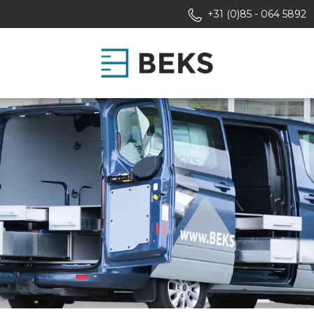
+31 (0)85 - 064 5892