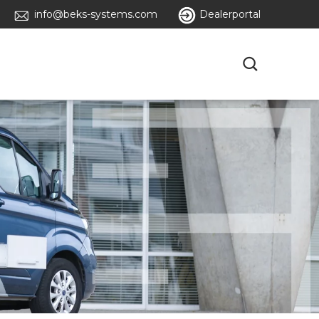
info@beks-systems.com
Dealerportal