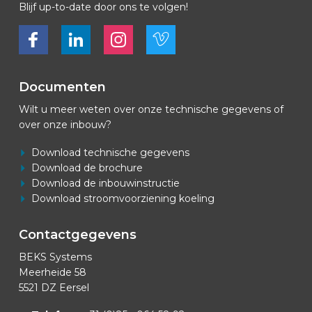
Blijf up-to-date door ons te volgen!
Bekijk ons op Facebook
Bekijk ons op LinkedIn
Bekijk ons op LinkedIn
Bekijk ons op Vimeo
Documenten
Wilt u meer weten over onze technische gegevens of
over onze inbouw?
Download technische gegevens
Download de brochure
Download de inbouwinstructie
Download stroomvoorziening koeling
Contactgegevens
BEKS Systems
Meerheide 58
5521 DZ Eersel