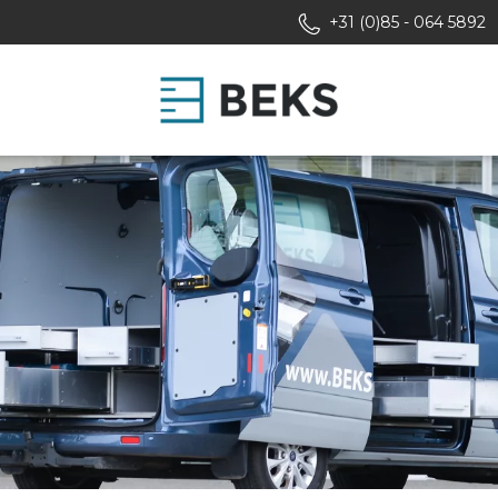
+31 (0)85 - 064 5892