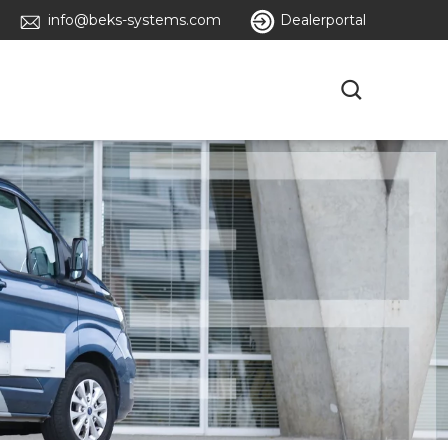
info@beks-systems.com
Dealerportal