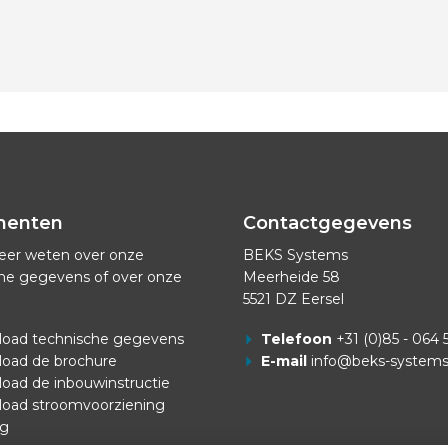
menten
Contactgegevens
eer weten over onze
BEKS Systems
he gegevens of over onze
Meerheide 58
5521 DZ Eersel
oad technische gegevens
Telefoon
+31 (0)85 - 064 
oad de brochure
E-mail
info@beks-system
oad de inbouwinstructie
oad stroomvoorziening
ng