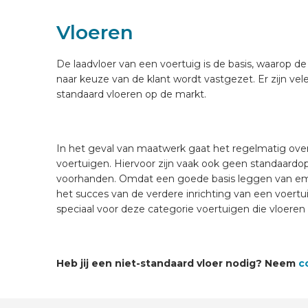
Vloeren
VOERTUIG INRICHTEN
De laadvloer van een voertuig is de basis, waarop de
NL
naar keuze van de klant wordt vastgezet. Er zijn vel
standaard vloeren op de markt.
In het geval van maatwerk gaat het regelmatig over
voertuigen. Hiervoor zijn vaak ook geen standaardo
voorhanden. Omdat een goede basis leggen van emi
het succes van de verdere inrichting van een voertu
speciaal voor deze categorie voertuigen die vloeren 
Heb jij een niet-standaard vloer nodig? Neem
c