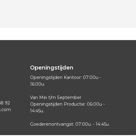
Openingstijden
Openingstijden Kantoor: 07:00u -
16:00u.
Van Mei t/m September
58 92
Openingstijden Productie: 06:00u -
s.com
14:45u.
Goederenontvangst: 07:00u. - 14:45u.