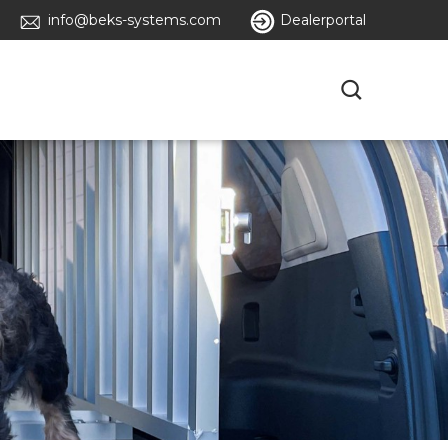
info@beks-systems.com
Dealerportal