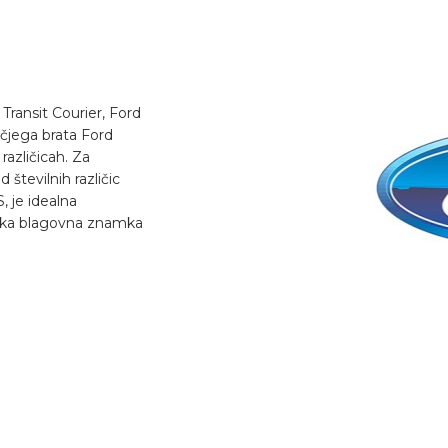
Transit Courier, Ford
ečjega brata Ford
 različicah. Za
številnih različic
, je idealna
saka blagovna znamka