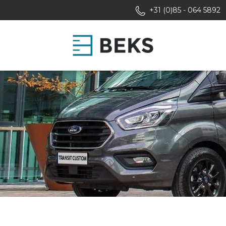
+31 (0)85 - 064 5892