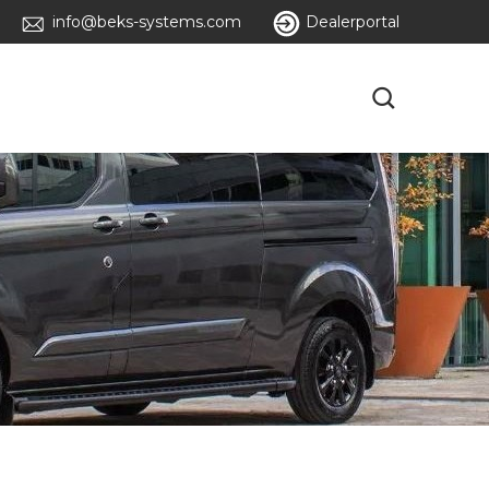
info@beks-systems.com
Dealerportal